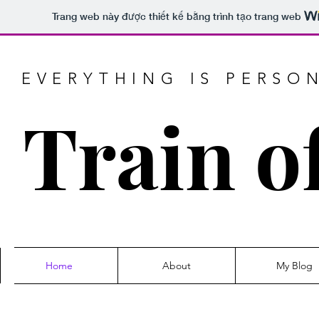
Trang web này được thiết kế bằng trình tạo trang web
EVERYTHING IS PERSO
Train o
Home
About
My Blog